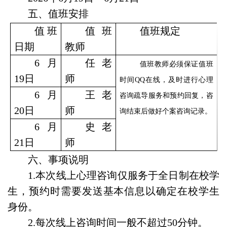
五、值班安排
值班
值班
值班规定
日期
教师
6月
任老
值班教师必须保证值班
19日
师
时间
QQ在线，及时进行心理
6月
王老
咨询疏导服务和预约回复，咨
20日
师
询结束后做好个案咨询记录。
6月
史老
21日
师
六、事项说明
1.本次线上心理咨询仅服务于全日制在校学
生，预约时需要发送基本信息以确定在校学生
身份。
2.每次线上咨询时间一般不超过50分钟。