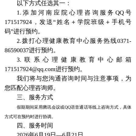
以下方式任选其一：
1.添加河南应院心理咨询服务QQ号
171517924，发送“姓名＋学院班级＋手机号
码”进行预约。
2.拨打心理健康教育中心服务热线0371-
86590037进行预约。
3.联系心理健康教育中心邮箱
171517924@qq.com进行预约。
我们将与您沟通咨询时间与注意事项，为
您匹配心理咨询师。
三、服务方式
假期期间采用腾讯会议或
QQ语音通话等线上咨询方式，具体
方式可在预约时进行协调。
四、服务时间
2026年6月19日—6月21日