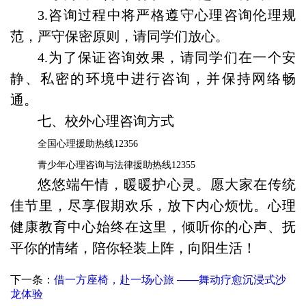
3.咨询过程中将严格遵守心理咨询伦理规
范，严守保密原则，请同学们放心。
4.为了保证咨询效果，请同学们在一个安
静、私密的环境中进行咨询，并保持网络畅
通。
七、校外心理咨询方式
全国心理援助热线
12356
青少年心理咨询与法律援助热线
12355
悠悠端午情，暖暖护心灵。愿大家在传统
佳节里，尽享假期欢乐，放下内心烦忧。心理
健康教育中心始终在这里，倾听你的心声、抚
平你的情绪，陪你轻装上阵，向阳生活！
下一条：
借一方座椅，赴一场心旅 ——舞动疗愈沉浸式沙
龙体验