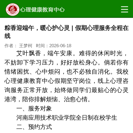
粽香迎端午，暖心护心灵 | 假期心理服务全程在
线
作者： 王梦柯 时间：2026-06-18
艾叶飘香，端午安康。难得的休闲时光，
不妨卸下学习压力，好好放松身心。倘若你有
情绪困扰、心中烦闷，也不必独自消化。我校
心理健康教育中心假期坚守岗位，线上心理咨
询服务正常开放，始终做同学们最贴心的心灵
港湾，陪你排解烦恼、治愈心情。
一、服务对象
河南应用技术职业学院全日制在校学生
二、预约方式