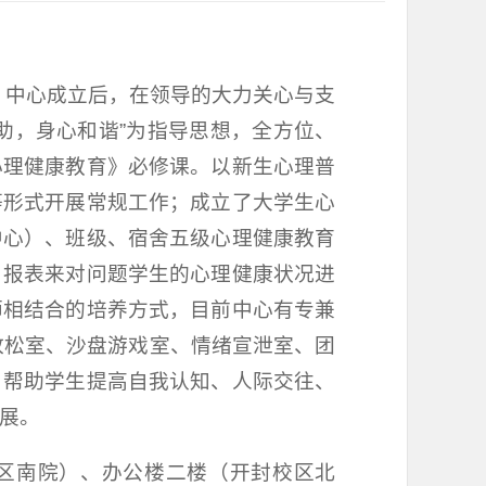
。中心成立后，在领导的大力关心与支
助，身心和谐”为指导思想，全方位、
心理健康教育》必修课。以新生心理普
等形式开展常规工作；成立了大学生心
中心）、班级、宿舍五级心理健康教育
月报表来对问题学生的心理健康状况进
师相结合的培养方式，目前中心有专兼
放松室、沙盘游戏室、情绪宣泄室、团
，帮助学生提高自我认知、人际交往、
展。
区南院）、办公楼二楼（开封校区北