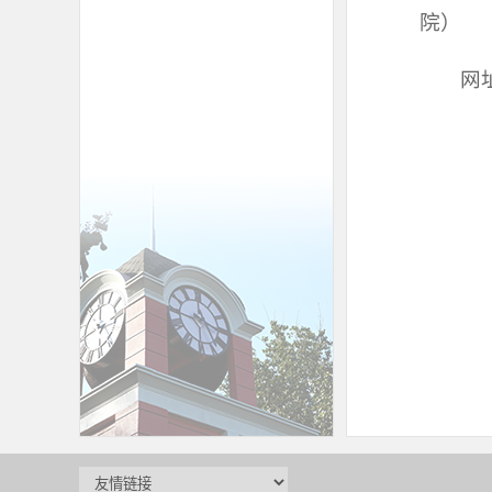
院）
网址 