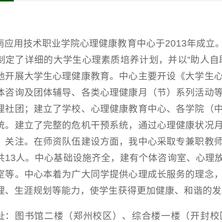
南应用技术职业学院心理健康教育中心于2013年成立
制定了详细的大学生心理素质培养计划，并以“助人自
地开展大学生心理健康教育。中心主要开设《大学生
体咨询及团体辅导、各类心理健康月（节）系列活动
理社团；建立了学校、心理健康教育中心、各学院（
统。建立了完整的危机干预系统，通过心理健康状况
、关注。在师资队伍建设方面，我中心采取专兼职教
共13人。中心基础设施齐全，建有个体咨询室、心理
室等。中心本着为广大同学提供心理成长服务的理念
理、生涯规划等能力，使学生获得更加健康、和谐的发
址：图书馆二楼（郑州校区）、综合楼一楼（开封校