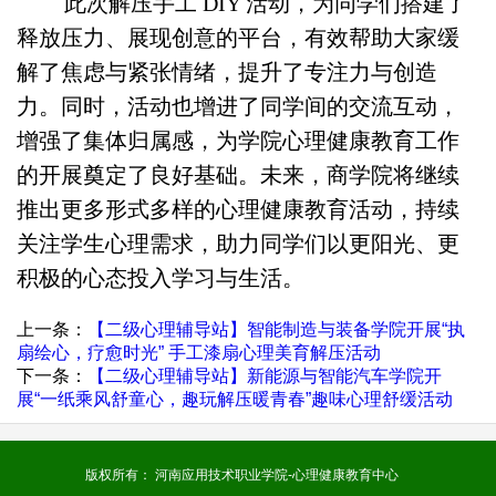
此次解压手工 DIY 活动，为同学们搭建了
释放压力、展现创意的平台，有效帮助大家缓
解了焦虑与紧张情绪，提升了专注力与创造
力。同时，活动也增进了同学间的交流互动，
增强了集体归属感，为学院心理健康教育工作
的开展奠定了良好基础。未来，商学院将继续
推出更多形式多样的心理健康教育活动，持续
关注学生心理需求，助力同学们以更阳光、更
积极的心态投入学习与生活。
上一条：
【二级心理辅导站】智能制造与装备学院开展“执
扇绘心，疗愈时光” 手工漆扇心理美育解压活动
下一条：
【二级心理辅导站】新能源与智能汽车学院开
展“一纸乘风舒童心，趣玩解压暖青春”趣味心理舒缓活动
版权所有： 河南应用技术职业学院-心理健康教育中心